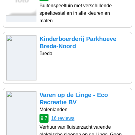
Buitenspeeltuin met verschillende
speeltoestellen in alle kleuren en
maten.
Kinderboerderij Parkhoeve
Breda-Noord
Breda
Varen op de Linge - Eco
Recreatie BV
Molenlanden
9,7
16 reviews
Verhuur van fluisterzacht varende
elektrische sloepen op de Linge. Geen