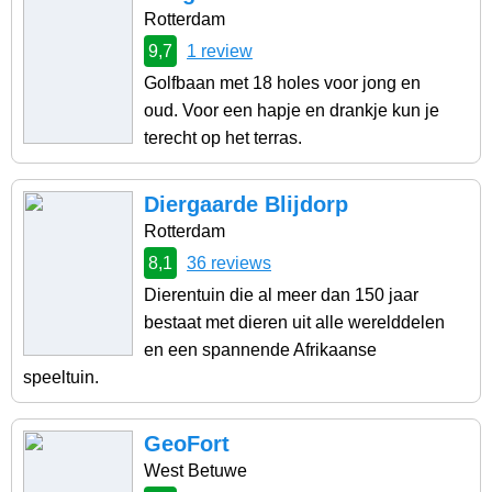
Rotterdam
9,7
1 review
Golfbaan met 18 holes voor jong en
oud. Voor een hapje en drankje kun je
terecht op het terras.
Diergaarde Blijdorp
Rotterdam
8,1
36 reviews
Dierentuin die al meer dan 150 jaar
bestaat met dieren uit alle werelddelen
en een spannende Afrikaanse
speeltuin.
GeoFort
West Betuwe