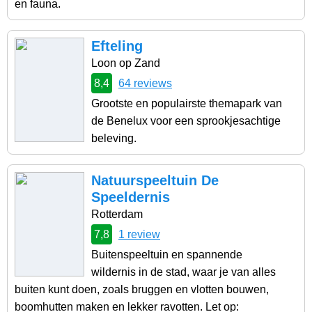
en fauna.
Efteling
Loon op Zand
8,4
64 reviews
Grootste en populairste themapark van
de Benelux voor een sprookjesachtige
beleving.
Natuurspeeltuin De
Speeldernis
Rotterdam
7,8
1 review
Buitenspeeltuin en spannende
wildernis in de stad, waar je van alles
buiten kunt doen, zoals bruggen en vlotten bouwen,
boomhutten maken en lekker ravotten. Let op: