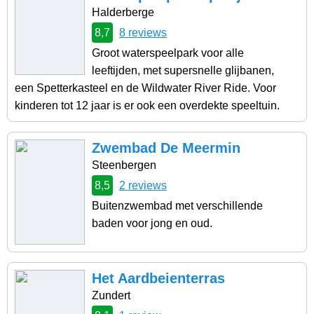
Halderberge
8,7
8 reviews
Groot waterspeelpark voor alle
leeftijden, met supersnelle glijbanen,
een Spetterkasteel en de Wildwater River Ride. Voor
kinderen tot 12 jaar is er ook een overdekte speeltuin.
Zwembad De Meermin
Steenbergen
8,5
2 reviews
Buitenzwembad met verschillende
baden voor jong en oud.
Het Aardbeienterras
Zundert