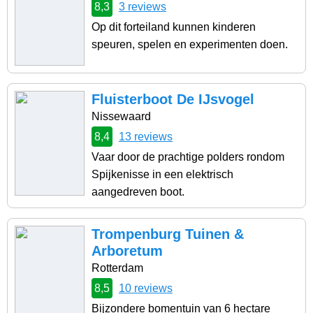
8,3
3 reviews
Op dit forteiland kunnen kinderen
speuren, spelen en experimenten doen.
Fluisterboot De IJsvogel
Nissewaard
8,4
13 reviews
Vaar door de prachtige polders rondom
Spijkenisse in een elektrisch
aangedreven boot.
Trompenburg Tuinen &
Arboretum
Rotterdam
8,5
10 reviews
Bijzondere bomentuin van 6 hectare