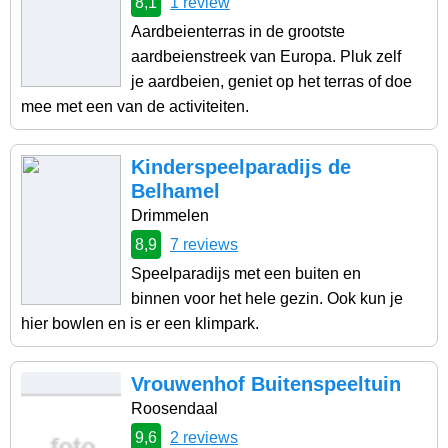
8,1
1 review
Aardbeienterras in de grootste
aardbeienstreek van Europa. Pluk zelf
je aardbeien, geniet op het terras of doe
mee met een van de activiteiten.
Kinderspeelparadijs de
Belhamel
Drimmelen
8,9
7 reviews
Speelparadijs met een buiten en
binnen voor het hele gezin. Ook kun je
hier bowlen en is er een klimpark.
Vrouwenhof Buitenspeeltuin
Roosendaal
9,6
2 reviews