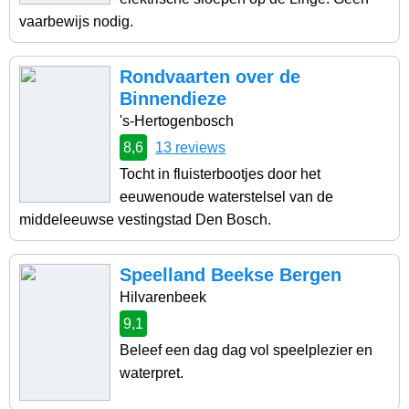
vaarbewijs nodig.
Rondvaarten over de
Binnendieze
's-Hertogenbosch
8,6
13 reviews
Tocht in fluisterbootjes door het
eeuwenoude waterstelsel van de
middeleeuwse vestingstad Den Bosch.
Speelland Beekse Bergen
Hilvarenbeek
9,1
Beleef een dag dag vol speelplezier en
waterpret.