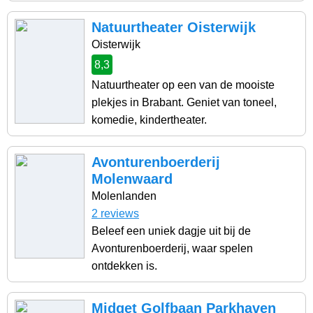
Natuurtheater Oisterwijk
Oisterwijk
8,3
Natuurtheater op een van de mooiste
plekjes in Brabant. Geniet van toneel,
komedie, kindertheater.
Avonturenboerderij
Molenwaard
Molenlanden
2 reviews
Beleef een uniek dagje uit bij de
Avonturenboerderij, waar spelen
ontdekken is.
Midget Golfbaan Parkhaven