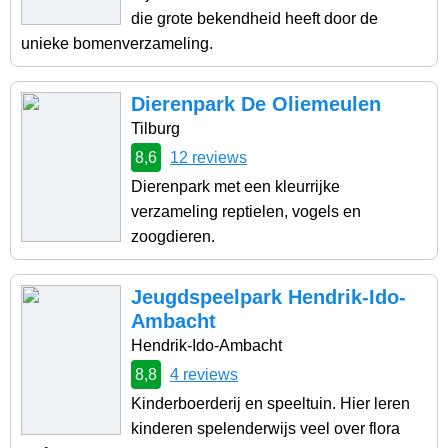
die grote bekendheid heeft door de
unieke bomenverzameling.
Dierenpark De Oliemeulen
Tilburg
8,6
12 reviews
Dierenpark met een kleurrijke
verzameling reptielen, vogels en
zoogdieren.
Jeugdspeelpark Hendrik-Ido-
Ambacht
Hendrik-Ido-Ambacht
8,8
4 reviews
Kinderboerderij en speeltuin. Hier leren
kinderen spelenderwijs veel over flora