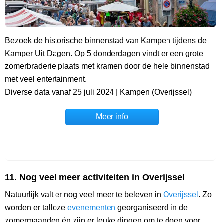
Bezoek de historische binnenstad van Kampen tijdens de
Kamper Uit Dagen. Op 5 donderdagen vindt er een grote
zomerbraderie plaats met kramen door de hele binnenstad
met veel entertainment.
Diverse data vanaf 25 juli 2024 | Kampen (Overijssel)
Meer info
11. Nog veel meer activiteiten in Overijssel
Natuurlijk valt er nog veel meer te beleven in
Overijssel
. Zo
worden er talloze
evenementen
georganiseerd in de
zomermaanden én zijn er leuke dingen om te doen voor