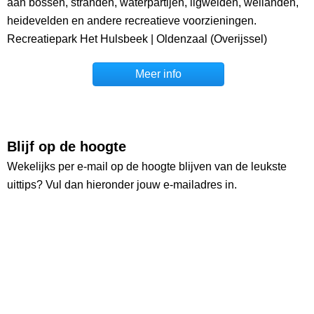
aan bossen, stranden, waterpartijen, ligweiden, weilanden,
heidevelden en andere recreatieve voorzieningen.
Recreatiepark Het Hulsbeek | Oldenzaal (Overijssel)
Meer info
Blijf op de hoogte
Wekelijks per e-mail op de hoogte blijven van de leukste
uittips? Vul dan hieronder jouw e-mailadres in.
Ontvang wekelijks de nieuwste uittips
Ruim
26.000
lezers