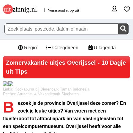
Regio
Categorieën
Uitagenda
Zomervakantie uitjes Overijssel - 10 Dagje
uit Tips
Links: Kookaburra bij Dierenpark Taman Indonesia
Rechts: Attractie- & Vakantiepark Slagharen
B
ezoek je de provincie Overijssel deze zomer? En
zoek je leuke uitjes? Van varen met een
fluisterboot tot attractiepark en van vestingfeesten tot
een spelcomputermuseum. Overijssel heeft voor alle