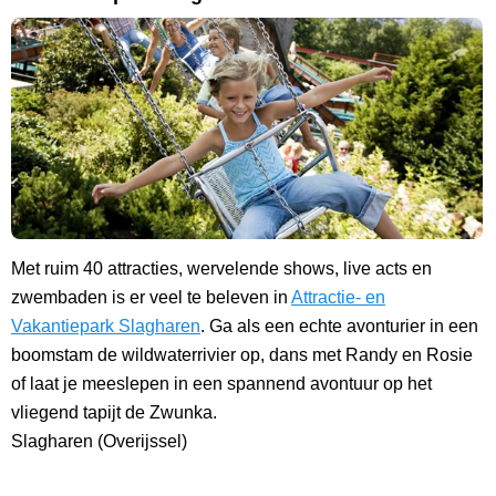
Met ruim 40 attracties, wervelende shows, live acts en
zwembaden is er veel te beleven in
Attractie- en
Vakantiepark Slagharen
. Ga als een echte avonturier in een
boomstam de wildwaterrivier op, dans met Randy en Rosie
of laat je meeslepen in een spannend avontuur op het
vliegend tapijt de Zwunka.
Slagharen (Overijssel)