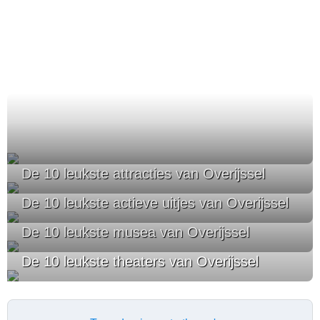
De 10 leukste attracties van Overijssel
De 10 leukste actieve uitjes van Overijssel
De 10 leukste musea van Overijssel
De 10 leukste theaters van Overijssel