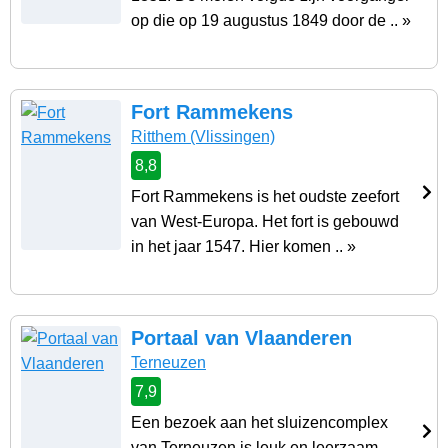
op die op 19 augustus 1849 door de .. »
Fort Rammekens
Ritthem
(Vlissingen)
8,8
Fort Rammekens is het oudste zeefort
van West-Europa. Het fort is gebouwd
in het jaar 1547. Hier komen .. »
Portaal van Vlaanderen
Terneuzen
7,9
Een bezoek aan het sluizencomplex
van Terneuzen is leuk en leerzaam