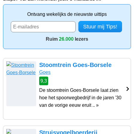
Ontvang wekelijks de nieuwste uittips
Ruim
26.000
lezers
Stoomtrein Goes-Borsele
Goes
9,3
De stoomtrein Goes-Borsele laat zien
hoe het spoorwegbedrijf in de jaren '30
van de vorige eeuw eruit .. »
Struisvogelboerderij