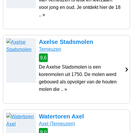
voor jong en oud. Je ontdekt hier de 18
.. »
Axelse Stadsmolen
Terneuzen
9,6
De Axelse Stadsmolen is een
korenmolen uit 1750. De molen werd
gebouwd als opvolger van de houten
molen die .. »
Watertoren Axel
Axel
(Terneuzen)
9,0