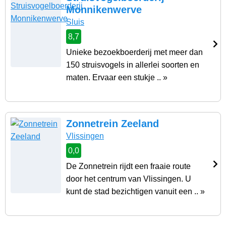
Monnikenwerve
Sluis
8,7
Unieke bezoekboerderij met meer dan
150 struisvogels in allerlei soorten en
maten. Ervaar een stukje .. »
Zonnetrein Zeeland
Vlissingen
0,0
De Zonnetrein rijdt een fraaie route
door het centrum van Vlissingen. U
kunt de stad bezichtigen vanuit een .. »