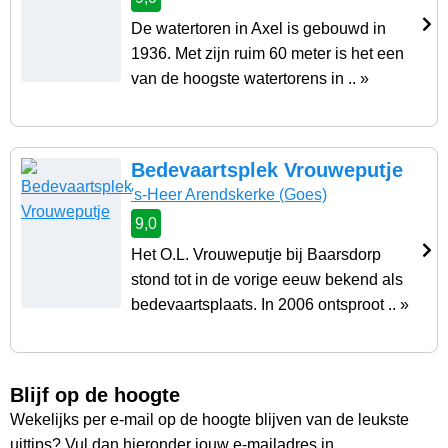
De watertoren in Axel is gebouwd in
1936. Met zijn ruim 60 meter is het een
van de hoogste watertorens in .. »
Bedevaartsplek Vrouweputje
's-Heer Arendskerke
(Goes)
9,0
Het O.L. Vrouweputje bij Baarsdorp
stond tot in de vorige eeuw bekend als
bedevaartsplaats. In 2006 ontsproot .. »
Blijf op de hoogte
Wekelijks per e-mail op de hoogte blijven van de leukste
uittips? Vul dan hieronder jouw e-mailadres in.