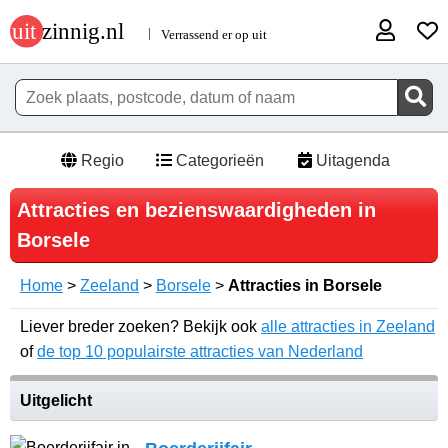
Regio
Categorieën
Uitagenda
Attracties en bezienswaardigheden in
Borsele
Home
>
Zeeland
>
Borsele
>
Attracties in Borsele
Liever breder zoeken? Bekijk ook
alle attracties in Zeeland
of
de top 10 populairste attracties van Nederland
Uitgelicht