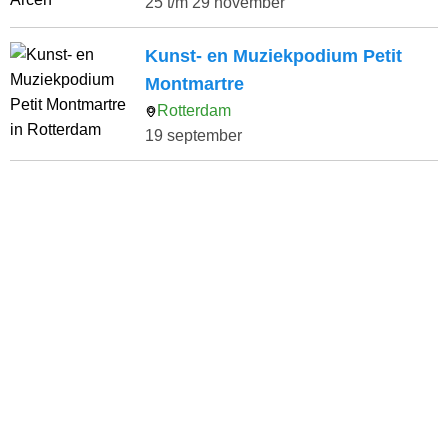
25 t/m 29 november
Kunst- en Muziekpodium Petit
Montmartre
Rotterdam
19 september