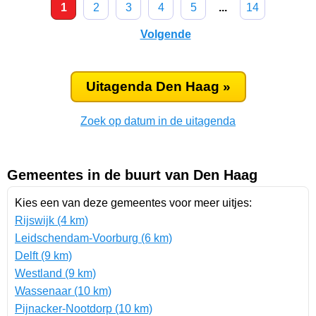
1
2
3
4
5
...
14
Volgende
Uitagenda Den Haag »
Zoek op datum in de uitagenda
Gemeentes in de buurt van Den Haag
Kies een van deze gemeentes voor meer uitjes:
Rijswijk (4 km)
Leidschendam-Voorburg (6 km)
Delft (9 km)
Westland (9 km)
Wassenaar (10 km)
Pijnacker-Nootdorp (10 km)