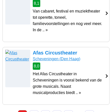
8,1
Van cabaret, festival en muziektheater
tot operette, toneel,
familievoorstellingen en nog veel meer.
In de .. »
Afas Circustheater
Scheveningen
(Den Haag)
8,0
Het Afas Circustheater in
Scheveningen is vooral bekend van de
grote musicals. Naast
musicalproducties biedt .. »