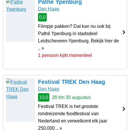
Pathé Ypenburg
Den Haag
0,0
Filmpje pakken? Dat kan nu ook bij
Pathé Ypenburg in stadsdeel
Leidscheveen-Ypenburg. Bekijk hier de
.. »
1 persoon kijkt momenteel
Festival TREK Den Haag
Den Haag
10,0
28 t/m 30 augustus
Festival TREK is het grootste
rondreizende foodfestival van
Nederland en verwelkomt elk jaar
250.000 .. »