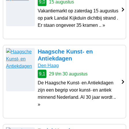
9,0
15 augustus
Vakantiemarkt op zaterdag 15 augustus
op park Landal Kijkduin dichtbij strand .
Er staan ongeveer 35 kramen .. »
Haagsche Kunst- en
Antiekdagen
Den Haag
9,1
29 t/m 30 augustus
De Haagsche Kunst- en Antiekdagen
zijn een begrip voor kunst- en antiek
minnend Nederland. Al 30 jaar wordt ..
»