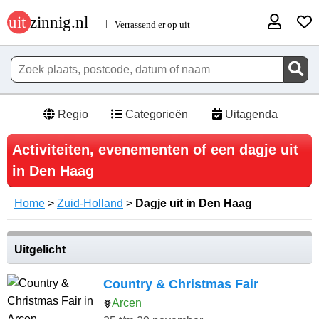
Regio
Categorieën
Uitagenda
Activiteiten, evenementen of een dagje uit
in Den Haag
Home
>
Zuid-Holland
>
Dagje uit in Den Haag
Uitgelicht
Country & Christmas Fair
Arcen