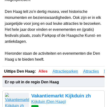
Den Haag telt zo'n dertig musea, veel historische
monumenten en bezienswaardigheden. Ook zijn er in elk
jaargetijde voor jong en oud leuke attracties te bezoeken.
Het hele jaar door vinden er evenementen en (gratis)
festivals plaats, zoals Parkpop of de Haagsche Kunst- en
antiekdagen.
Hieronder staan de activiteiten en evenementen die Den
Haag u te bieden heeft.
Uittips Den Haag:
Alles
Attractieparken
Attracties
M
Er op uit in de regio Den Haag
Vakantiemarkt Kijkduin zh
Kijkduin
(Den Haag)