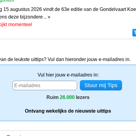
g 15 augustus 2026 vindt de 63e editie van de Gondelvaart Koe
dens deze bijzondere .. »
kijkt momenteel
van de leukste uittips? Vul dan hieronder jouw e-mailadres in.
Vul hier jouw e-mailadres in:
Ruim
26.000
lezers
Ontvang wekelijks de nieuwste uittips