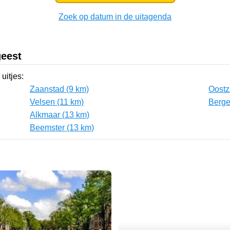
Zoek op datum in de uitagenda
geest
uitjes:
Zaanstad (9 km)
Oostz
Velsen (11 km)
Berge
Alkmaar (13 km)
Beemster (13 km)