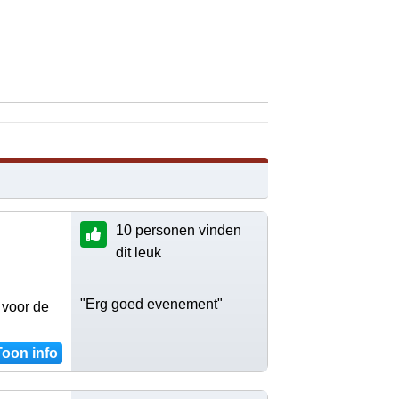
10 personen vinden
dit leuk
"Erg goed evenement"
 voor de
Toon info