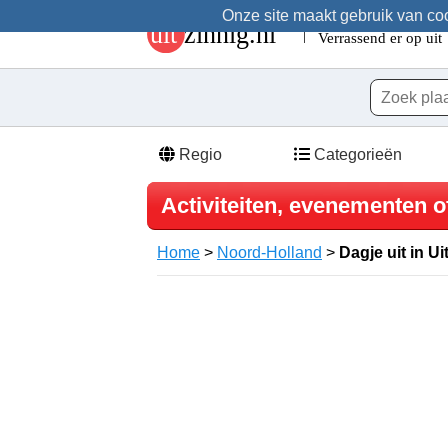
Onze site maakt gebruik van cook
Regio
Categorieën
Activiteiten, evenementen of
Home
>
Noord-Holland
>
Dagje uit in Ui