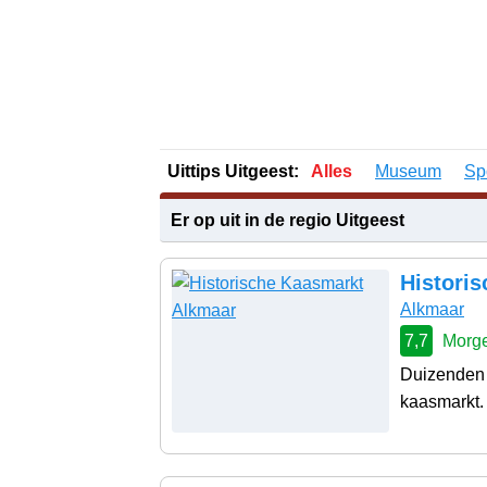
Uittips Uitgeest:
Alles
Museum
Sp
Er op uit in de regio Uitgeest
Histori
Alkmaar
7,7
Morge
Duizenden 
kaasmarkt. 