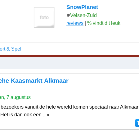
SnowPlanet
Velsen-Zuid
reviews
|
% vindt dit leuk
ort & Spel
sche Kaasmarkt Alkmaar
n, 7 augustus
bezoekers vanuit de hele wereld komen speciaal naar Alkmaar
Het is dan ook een .. »