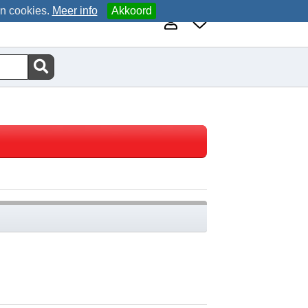
an cookies.
Meer info
Akkoord