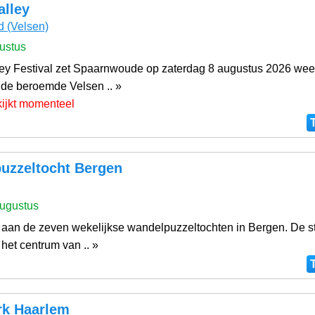
alley
d
(Velsen)
ustus
ey Festival zet Spaarnwoude op zaterdag 8 augustus 2026 weer
 de beroemde Velsen .. »
kijkt momenteel
uzzeltocht Bergen
ugustus
aan de zeven wekelijkse wandelpuzzeltochten in Bergen. De sta
 het centrum van .. »
rk Haarlem