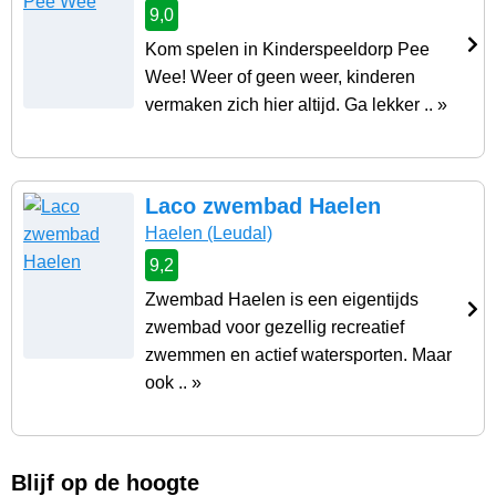
9,0
Kom spelen in Kinderspeeldorp Pee
Wee! Weer of geen weer, kinderen
vermaken zich hier altijd. Ga lekker .. »
Laco zwembad Haelen
Haelen
(Leudal)
9,2
Zwembad Haelen is een eigentijds
zwembad voor gezellig recreatief
zwemmen en actief watersporten. Maar
ook .. »
Blijf op de hoogte