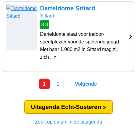
Darteldome Sittard
Sittard
8,8
Darteldome staat voor indoor-
speelplezier voor de spelende jeugd.
Met haar 1.900 m2 in Sittard mag zij
zich .. »
1
2
Volgende
Uitagenda Echt-Susteren »
Zoek op datum in de uitagenda