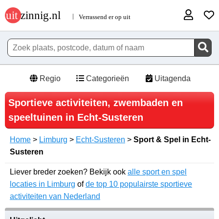
Regio
Categorieën
Uitagenda
Sportieve activiteiten, zwembaden en
speeltuinen in Echt-Susteren
Home
>
Limburg
>
Echt-Susteren
>
Sport & Spel in Echt-
Susteren
Liever breder zoeken? Bekijk ook
alle sport en spel
locaties in Limburg
of
de top 10 populairste sportieve
activiteiten van Nederland