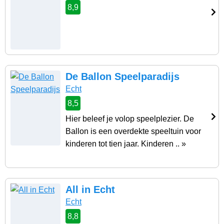
8,9
De Ballon Speelparadijs
Echt
8,5
Hier beleef je volop speelplezier. De
Ballon is een overdekte speeltuin voor
kinderen tot tien jaar. Kinderen .. »
All in Echt
Echt
8,8