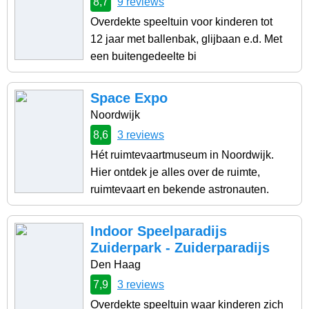
8,7
9 reviews
Overdekte speeltuin voor kinderen tot
12 jaar met ballenbak, glijbaan e.d. Met
een buitengedeelte bi
Space Expo
Noordwijk
8,6
3 reviews
Hét ruimtevaartmuseum in Noordwijk.
Hier ontdek je alles over de ruimte,
ruimtevaart en bekende astronauten.
Indoor Speelparadijs
Zuiderpark - Zuiderparadijs
Den Haag
7,9
3 reviews
Overdekte speeltuin waar kinderen zich