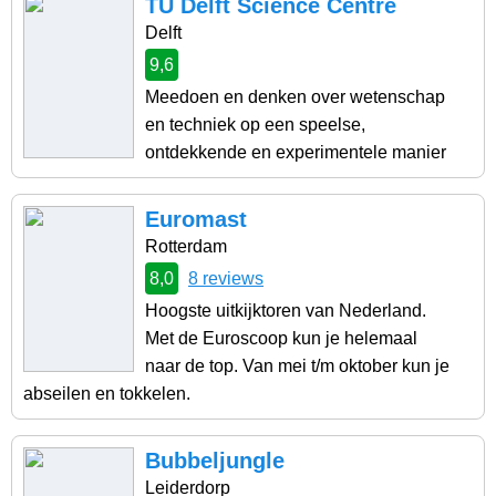
TU Delft Science Centre
Delft
9,6
Meedoen en denken over wetenschap
en techniek op een speelse,
ontdekkende en experimentele manier
Euromast
Rotterdam
8,0
8 reviews
Hoogste uitkijktoren van Nederland.
Met de Euroscoop kun je helemaal
naar de top. Van mei t/m oktober kun je
abseilen en tokkelen.
Bubbeljungle
Leiderdorp