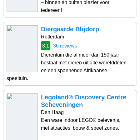
– binnen én buiten plezier voor
iedereen!
Diergaarde Blijdorp
Rotterdam
8,1
36 reviews
Dierentuin die al meer dan 150 jaar
bestaat met dieren uit alle werelddelen
en een spannende Afrikaanse
speeltuin.
Legoland® Discovery Centre
Scheveningen
Den Haag
Een ware indoor LEGO® belevenis,
met attracties, bouw & speel zones.