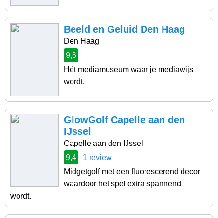
Beeld en Geluid Den Haag
Den Haag
9,6
Hét mediamuseum waar je mediawijs
wordt.
GlowGolf Capelle aan den
IJssel
Capelle aan den IJssel
9,4
1 review
Midgetgolf met een fluorescerend decor
waardoor het spel extra spannend
wordt.