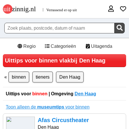
Regio
Categorieën
Uitagenda
Uittips voor binnen vlakbij Den Haag
binnen
tieners
Den Haag
Uittips voor
binnen
| Omgeving
Den Haag
Toon alleen de
museumtips
voor binnen
Afas Circustheater
Den Haag