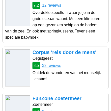
7,2
12 reviews
Overdekte speeltuin waar je je in de
grote oceaan waant. Met een klimtoren
op een gezonken schip op de bodem
van de zee. En ook met springkussens. Tevens een
speciale babyhoek.
Corpus 'reis door de mens'
Oegstgeest
8,5
32 reviews
Ontdek de wonderen van het menselijk
lichaam!
FunZone Zoetermeer
Zoetermeer