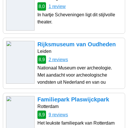
8,0
1 review
In hartje Scheveningen ligt dit stijlvolle
theater.
Rijksmuseum van Oudheden
Leiden
8,9
2 reviews
Nationaal Museum over archeologie.
Met aandacht voor archeologische
vondsten uit Nederland en van ou
Familiepark Plaswijckpark
Rotterdam
8,9
9 reviews
Het leukste familiepark van Rotterdam