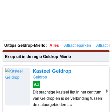
Uittips Geldrop-Mierlo:
Alles
Attractieparken
Attractie
Er op uit in de regio Geldrop-Mierlo
Kasteel Geldrop
Geldrop
9,3
Dit prachtige kasteel ligt in het centrum
van Geldrop en is de verbinding tussen
de natuurgebieden .. »