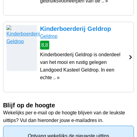
gebruiksvoorwerpen van de .. »
Kinderboerderij Geldrop
Geldrop
8,8
Kinderboerderij Geldrop is onderdeel
van het mooi en rustig gelegen
Landgoed Kasteel Geldrop. In een
echte .. »
Blijf op de hoogte
Wekelijks per e-mail op de hoogte blijven van de leukste
uittips? Vul dan hieronder jouw e-mailadres in.
Ontvang wekelijks de nieuwste uittips