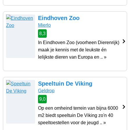
Eindhoven Zoo
Mierlo
8,3
In Eindhoven Zoo (voorheen Dierenrijk)
maak je kennis met de leukste én
lelijkste dieren van Europa en .. »
Speeltuin De Viking
Geldrop
9,0
Op een omheind terrein van bijna 6000
m2 biedt speeltuin De Viking zo'n 40
speeltoestellen voor de jeugd .. »