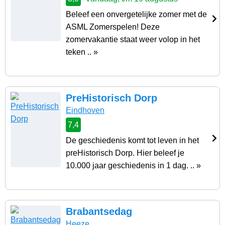
Beleef een onvergetelijke zomer met de
ASML Zomerspelen! Deze
zomervakantie staat weer volop in het
teken .. »
PreHistorisch Dorp
Eindhoven
7,4
De geschiedenis komt tot leven in het
preHistorisch Dorp. Hier beleef je
10.000 jaar geschiedenis in 1 dag. .. »
Brabantsedag
Heeze