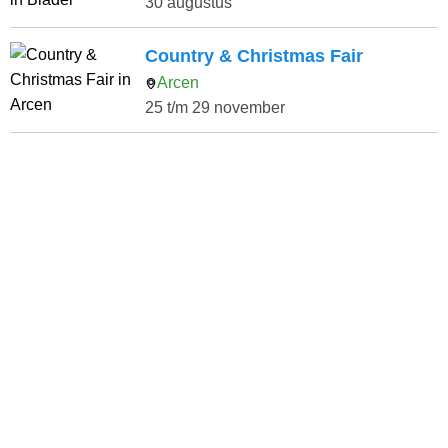
30 augustus
Country & Christmas Fair
Arcen
25 t/m 29 november