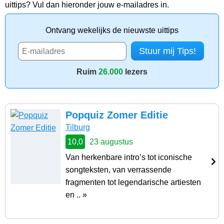
uittips? Vul dan hieronder jouw e-mailadres in.
Ontvang wekelijks de nieuwste uittips
Ruim
26.000
lezers
Popquiz Zomer Editie
Tilburg
10,0
23 augustus
Van herkenbare intro’s tot iconische
songteksten, van verrassende
fragmenten tot legendarische artiesten
en .. »