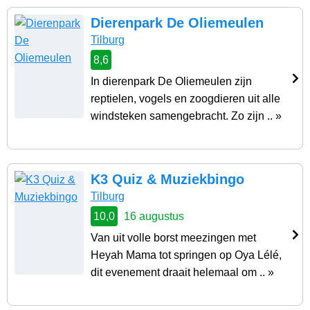
Dierenpark De Oliemeulen
Tilburg
8,6
In dierenpark De Oliemeulen zijn
reptielen, vogels en zoogdieren uit alle
windsteken samengebracht. Zo zijn .. »
K3 Quiz & Muziekbingo
Tilburg
10,0
16 augustus
Van uit volle borst meezingen met
Heyah Mama tot springen op Oya Lélé,
dit evenement draait helemaal om .. »