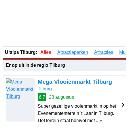
Uittips Tilburg:
Alles
Attractieparken
Attracties
Mus
Er op uit in de regio Tilburg
Mega Vlooienmarkt Tilburg
Tilburg
6,7
23 augustus
Super gezellige vlooienmarkt in op het
Evenemententerrein 't Laar in Tilburg.
Het terrein staat bomvol met .. »