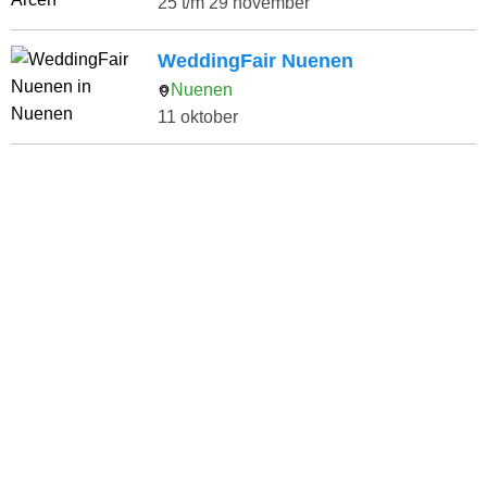
25 t/m 29 november
WeddingFair Nuenen
Nuenen
11 oktober