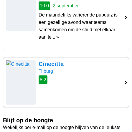
10,0
2 september
De maandelijks variërende pubquiz is
een gezellige avond waar teams
samenkomen om de strijd met elkaar
aan te .. »
Cinecitta
Tilburg
8,2
Blijf op de hoogte
Wekelijks per e-mail op de hoogte blijven van de leukste