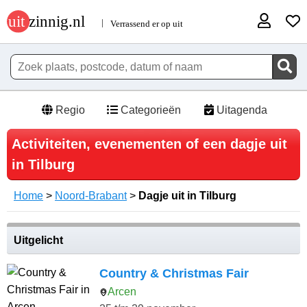
Regio
Categorieën
Uitagenda
Activiteiten, evenementen of een dagje uit
in Tilburg
Home
>
Noord-Brabant
>
Dagje uit in Tilburg
Uitgelicht
Country & Christmas Fair
Arcen