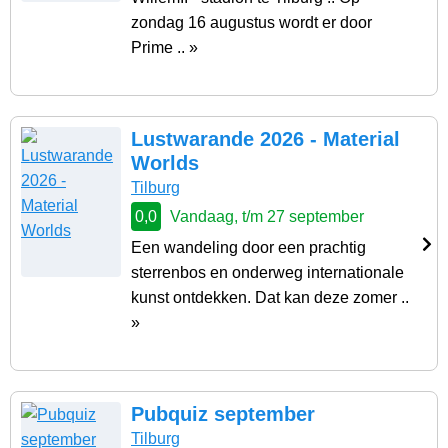
zondag 16 augustus wordt er door
Prime .. »
Lustwarande 2026 - Material
Worlds
Tilburg
0,0
Vandaag, t/m 27 september
Een wandeling door een prachtig
sterrenbos en onderweg internationale
kunst ontdekken. Dat kan deze zomer ..
»
Pubquiz september
Tilburg