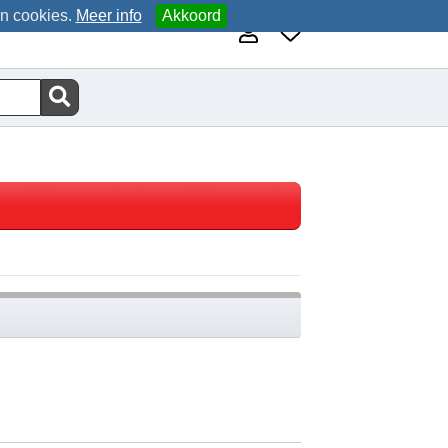
an cookies.
Meer info
Akkoord