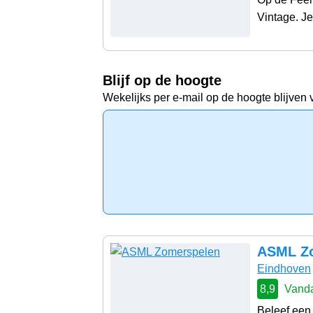
Vintage. Je 
Blijf op de hoogte
Wekelijks per e-mail op de hoogte blijven 
ASML Z
Eindhoven
8,9
Vanda
Beleef een