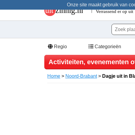
Onze site maakt gebruik van cook
Regio
Categorieën
Activiteiten, evenementen of
Home
>
Noord-Brabant
>
Dagje uit in Bl