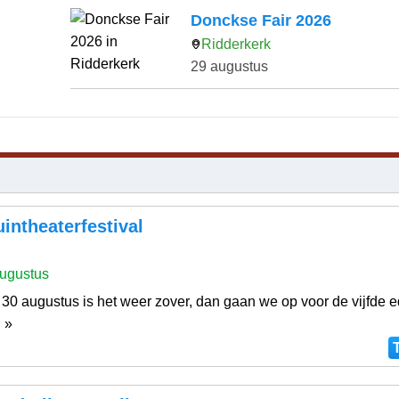
Donckse Fair 2026
Ridderkerk
29 augustus
intheaterfestival
ugustus
0 augustus is het weer zover, dan gaan we op voor de vijfde e
. »