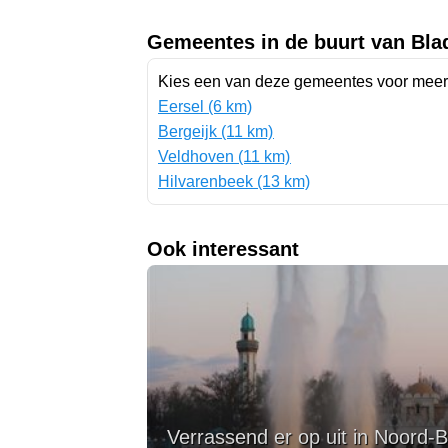
Gemeentes in de buurt van Bla
Kies een van deze gemeentes voor meer 
Eersel (6 km)
Bergeijk (11 km)
Veldhoven (11 km)
Hilvarenbeek (13 km)
Ook interessant
Verrassend er op uit in Noord-