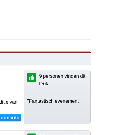
9 personen vinden dit
leuk
"Fantastisch evenement"
ditie van
Toon info