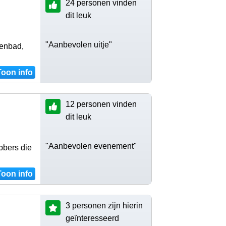
24 personen vinden
dit leuk
"Aanbevolen uitje"
lenbad,
Toon info
12 personen vinden
dit leuk
"Aanbevolen evenement"
bbers die
Toon info
3 personen zijn hierin
geïnteresseerd