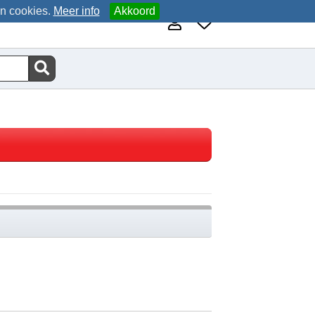
an cookies.
Meer info
Akkoord