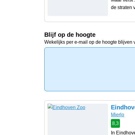
de straten 
Blijf op de hoogte
Wekelijks per e-mail op de hoogte blijven 
Eindhov
Mierlo
8,3
In Eindhove