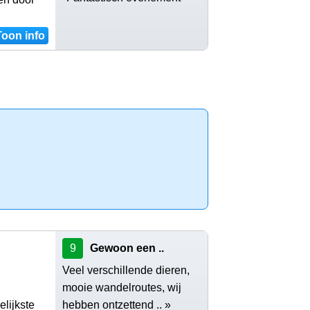
Toon info
9
Gewoon een ..
Veel verschillende dieren,
mooie wandelroutes, wij
elijkste
hebben ontzettend .. »