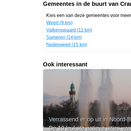
Gemeentes in de buurt van Cr
Kies een van deze gemeentes voor meer 
Weert (9 km)
Valkenswaard (11 km)
Someren (14 km)
Nederweert (15 km)
Ook interessant
Verrassend er op uit in Noord-
De 10 leukste actieve uitjes v