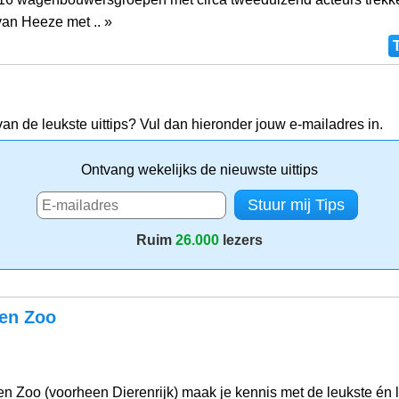
van Heeze met .. »
van de leukste uittips? Vul dan hieronder jouw e-mailadres in.
Ontvang wekelijks de nieuwste uittips
Ruim
26.000
lezers
en Zoo
n Zoo (voorheen Dierenrijk) maak je kennis met de leukste én l