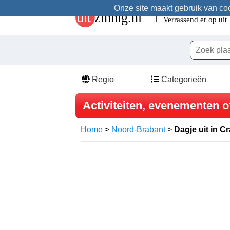
Onze site maakt gebruik van cook
Regio
Categorieën
Activiteiten, evenementen o
Home
>
Noord-Brabant
>
Dagje uit in 