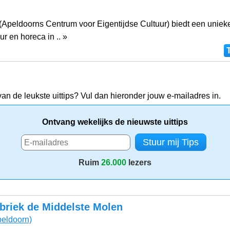
Apeldoorns Centrum voor Eigentijdse Cultuur) biedt een uniek
ur en horeca in .. »
van de leukste uittips? Vul dan hieronder jouw e-mailadres in.
Ontvang wekelijks de nieuwste uittips
Ruim
26.000
lezers
briek de Middelste Molen
eldoorn)