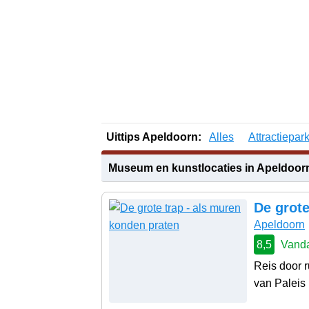
Uittips Apeldoorn:
Alles
Attractiepar
Museum en kunstlocaties in Apeldoor
De grote
Apeldoorn
8,5
Vanda
Reis door r
van Paleis 