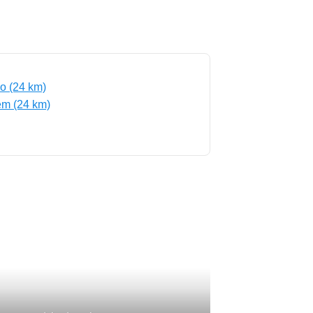
o (24 km)
m (24 km)