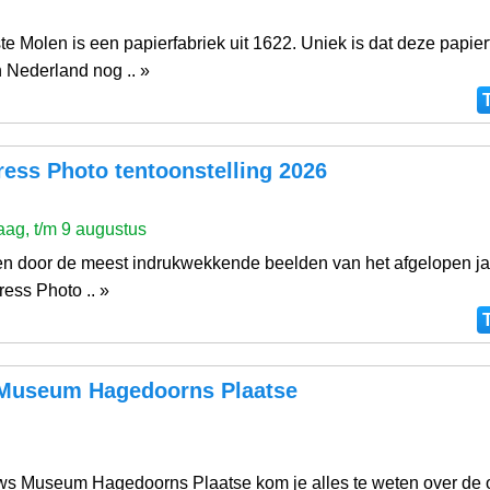
e Molen is een papierfabriek uit 1622. Uniek is dat deze papier
n Nederland nog .. »
ess Photo tentoonstelling 2026
ag, t/m 9 augustus
ken door de meest indrukwekkende beelden van het afgelopen jaa
ess Photo .. »
Museum Hagedoorns Plaatse
uws Museum Hagedoorns Plaatse kom je alles te weten over de