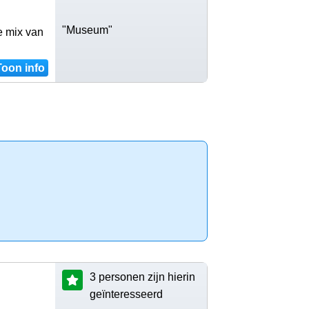
"Museum"
e mix van
Toon info
3 personen zijn hierin
geïnteresseerd