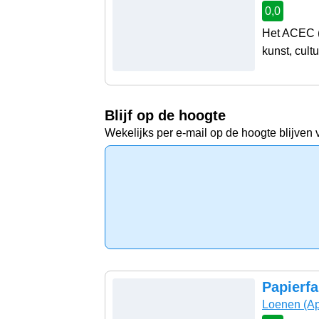
0,0
Het ACEC (
kunst, cultu
Blijf op de hoogte
Wekelijks per e-mail op de hoogte blijven 
Papierfa
Loenen
(Ap