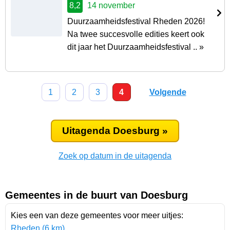
8,2
14 november
Duurzaamheidsfestival Rheden 2026!
Na twee succesvolle edities keert ook
dit jaar het Duurzaamheidsfestival .. »
1
2
3
4
Volgende
Uitagenda Doesburg »
Zoek op datum in de uitagenda
Gemeentes in de buurt van Doesburg
Kies een van deze gemeentes voor meer uitjes:
Rheden (6 km)