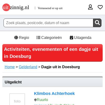
Regio
Categorieën
Uitagenda
Activiteiten, evenementen of een dagje uit
in Doesburg
Home
>
Gelderland
>
Dagje uit in Doesburg
Uitgelicht
Klimbos Achterhoek
Ruurlo