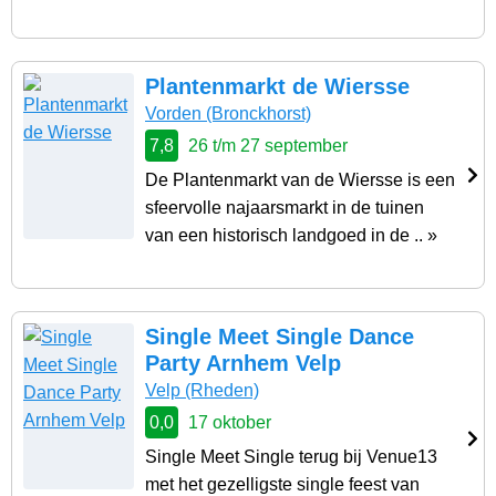
Plantenmarkt de Wiersse
Vorden
(Bronckhorst)
7,8
26 t/m 27 september
De Plantenmarkt van de Wiersse is een
sfeervolle najaarsmarkt in de tuinen
van een historisch landgoed in de .. »
Single Meet Single Dance
Party Arnhem Velp
Velp
(Rheden)
0,0
17 oktober
Single Meet Single terug bij Venue13
met het gezelligste single feest van