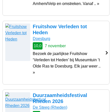
Arnhem/Velp en omstreken. Vanaf .. »
Fruitshow Verleden tot
Heden
Doesburg
10,0
7 november
Bezoek de jaarlijkse Fruitshow
‘Verleden tot Heden’ bij Museumtuin ’t
Olde Ras te Doesburg. Elk jaar weer ..
»
Duurzaamheidsfestival
Rheden 2026
De Steeg
(Rheden)