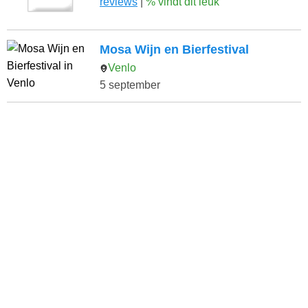
reviews
|
% vindt dit leuk
Mosa Wijn en Bierfestival
Venlo
5 september