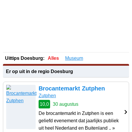
Uittips Doesburg:
Alles
Museum
Er op uit in de regio Doesburg
Brocantemarkt Zutphen
Zutphen
10,0
30 augustus
De brocantemarkt in Zutphen is een
geliefd evenement dat jaarlijks publiek
uit heel Nederland en Buitenland .. »