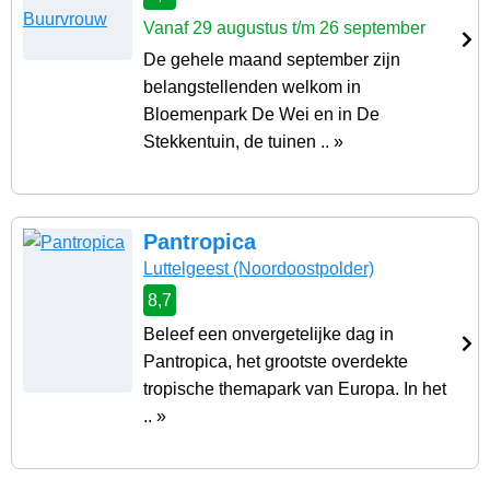
Vanaf 29 augustus t/m 26 september
De gehele maand september zijn
belangstellenden welkom in
Bloemenpark De Wei en in De
Stekkentuin, de tuinen .. »
Pantropica
Luttelgeest
(Noordoostpolder)
8,7
Beleef een onvergetelijke dag in
Pantropica, het grootste overdekte
tropische themapark van Europa. In het
.. »