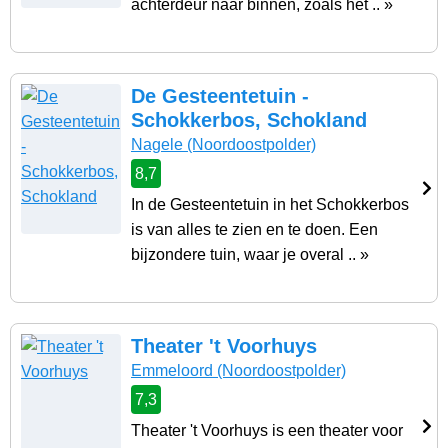
achterdeur naar binnen, zoals het .. »
De Gesteentetuin -
Schokkerbos, Schokland
Nagele
(Noordoostpolder)
8,7
In de Gesteentetuin in het Schokkerbos
is van alles te zien en te doen. Een
bijzondere tuin, waar je overal .. »
Theater 't Voorhuys
Emmeloord
(Noordoostpolder)
7,3
Theater 't Voorhuys is een theater voor