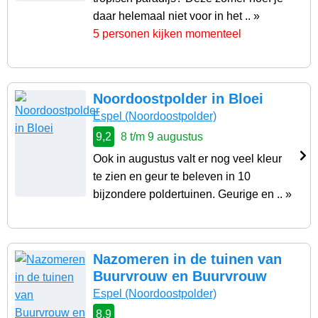
daar helemaal niet voor in het .. »
5 personen kijken momenteel
Noordoostpolder in Bloei
Espel
(Noordoostpolder)
9,2
8 t/m 9 augustus
Ook in augustus valt er nog veel kleur
te zien en geur te beleven in 10
bijzondere poldertuinen. Geurige en .. »
Nazomeren in de tuinen van
Buurvrouw en Buurvrouw
Espel
(Noordoostpolder)
8,9