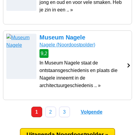
jong en oud en voor vele smaken. Heb
je zin in een .. »
Museum Nagele
Nagele
(Noordoostpolder)
9,2
In Museum Nagele staat de
ontstaansgeschiedenis en plaats die
Nagele inneemt in de
architectuurgeschiedenis .. »
1
2
3
Volgende
Uitagenda Noordoostpolder »