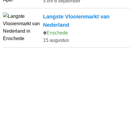
5 t/m 6 september
Langste Vlooienmarkt van
Nederland
Enschede
15 augustus