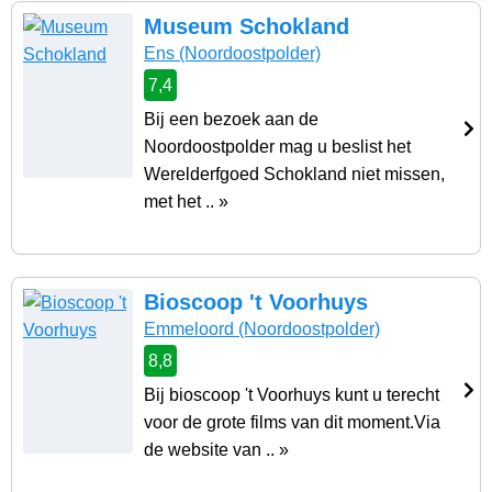
Museum Schokland
Ens
(Noordoostpolder)
7,4
Bij een bezoek aan de
Noordoostpolder mag u beslist het
Werelderfgoed Schokland niet missen,
met het .. »
Bioscoop 't Voorhuys
Emmeloord
(Noordoostpolder)
8,8
Bij bioscoop 't Voorhuys kunt u terecht
voor de grote films van dit moment.Via
de website van .. »