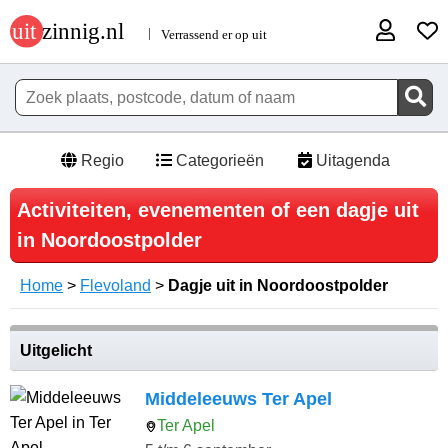
Regio
Categorieën
Uitagenda
Activiteiten, evenementen of een dagje uit
in Noordoostpolder
Home
>
Flevoland
>
Dagje uit in Noordoostpolder
Uitgelicht
Middeleeuws Ter Apel
Ter Apel