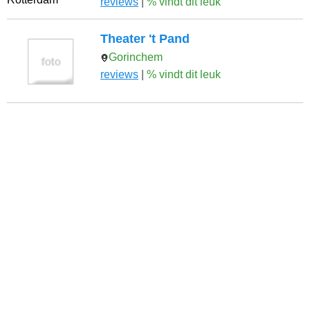
reviews
|
% vindt dit leuk
Theater 't Pand
Gorinchem
reviews
|
% vindt dit leuk