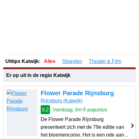
Uittips Katwijk:
Alles
Stranden
Theater & Film
Er op uit in de regio Katwijk
Flower Parade Rijnsburg
Rijnsburg
(Katwijk)
9,2
Vandaag, t/m 9 augustus
De Flower Parade Rijnsburg
presenteert zich met de 79e editie van
het bloemencorso. Het is een ode aan ..