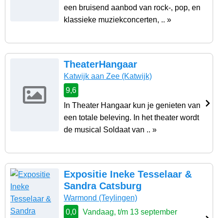
een bruisend aanbod van rock-, pop, en
klassieke muziekconcerten, .. »
TheaterHangaar
Katwijk aan Zee
(Katwijk)
9,6
In Theater Hangaar kun je genieten van
een totale beleving. In het theater wordt
de musical Soldaat van .. »
Expositie Ineke Tesselaar &
Sandra Catsburg
Warmond
(Teylingen)
0,0
Vandaag, t/m 13 september