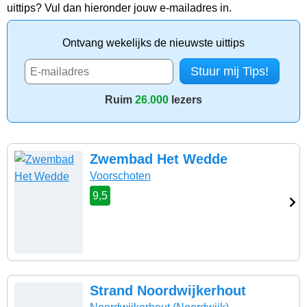
uittips? Vul dan hieronder jouw e-mailadres in.
Ontvang wekelijks de nieuwste uittips
Ruim
26.000
lezers
Zwembad Het Wedde
Voorschoten
9,5
Strand Noordwijkerhout