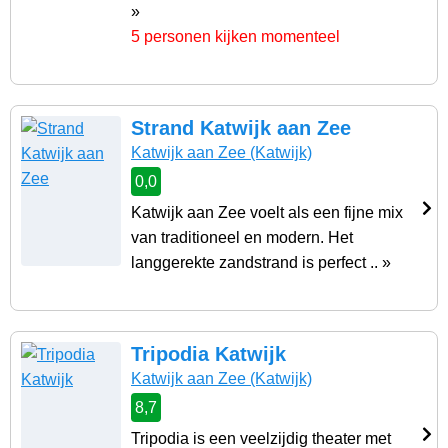
»
5 personen kijken momenteel
Strand Katwijk aan Zee
Katwijk aan Zee
(Katwijk)
0,0
Katwijk aan Zee voelt als een fijne mix
van traditioneel en modern. Het
langgerekte zandstrand is perfect .. »
Tripodia Katwijk
Katwijk aan Zee
(Katwijk)
8,7
Tripodia is een veelzijdig theater met