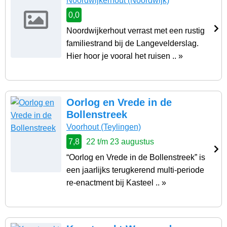
Noordwijkerhout
(Noordwijk)
0,0
Noordwijkerhout verrast met een rustig
familiestrand bij de Langevelderslag.
Hier hoor je vooral het ruisen .. »
Oorlog en Vrede in de
Bollenstreek
Voorhout
(Teylingen)
7,8
22 t/m 23 augustus
“Oorlog en Vrede in de Bollenstreek” is
een jaarlijks terugkerend multi-periode
re-enactment bij Kasteel .. »