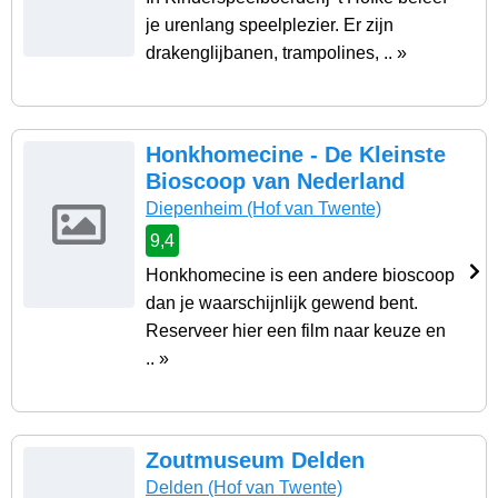
je urenlang speelplezier. Er zijn
drakenglijbanen, trampolines, .. »
Honkhomecine - De Kleinste
Bioscoop van Nederland
Diepenheim
(Hof van Twente)
9,4
Honkhomecine is een andere bioscoop
dan je waarschijnlijk gewend bent.
Reserveer hier een film naar keuze en
.. »
Zoutmuseum Delden
Delden
(Hof van Twente)