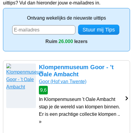
uittips? Vul dan hieronder jouw e-mailadres in.
Ontvang wekelijks de nieuwste uittips
Ruim
26.000
lezers
Klompenmuseum Goor - 't
Oale Ambacht
Goor
(Hof van Twente)
9,6
In Klompenmuseum 't Oale Ambacht
stap je de wereld van klompen binnen.
Er is een prachtige collectie klompen ..
»