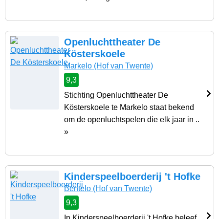
Openluchttheater De
Kösterskoele
Markelo
(Hof van Twente)
9,3
Stichting Openluchttheater De
Kösterskoele te Markelo staat bekend
om de openluchtspelen die elk jaar in ..
»
Kinderspeelboerderij 't Hofke
Bentelo
(Hof van Twente)
9,3
In Kinderspeelboerderij 't Hofke beleef