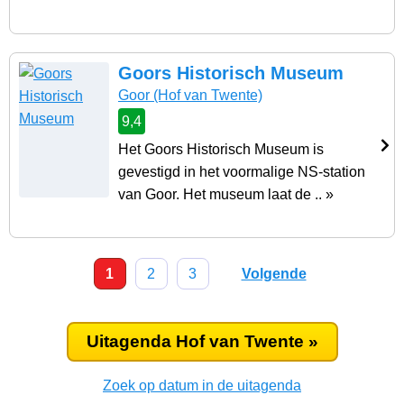
Goors Historisch Museum
Goor
(Hof van Twente)
9,4
Het Goors Historisch Museum is
gevestigd in het voormalige NS-station
van Goor. Het museum laat de .. »
1
2
3
Volgende
Uitagenda Hof van Twente »
Zoek op datum in de uitagenda