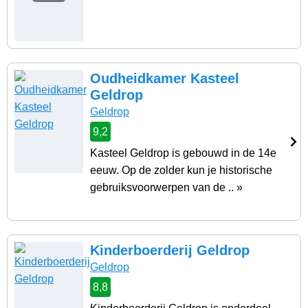
Oudheidkamer Kasteel
Geldrop
Geldrop
9,2
Kasteel Geldrop is gebouwd in de 14e
eeuw. Op de zolder kun je historische
gebruiksvoorwerpen van de .. »
Kinderboerderij Geldrop
Geldrop
8,8