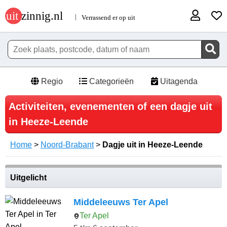
Regio
Categorieën
Uitagenda
Activiteiten, evenementen of een dagje uit
in Heeze-Leende
Home
>
Noord-Brabant
>
Dagje uit in Heeze-Leende
Uitgelicht
Middeleeuws Ter Apel
Ter Apel