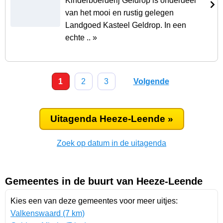
Kinderboerderij Geldrop is onderdeel
van het mooi en rustig gelegen
Landgoed Kasteel Geldrop. In een
echte .. »
1
2
3
Volgende
Uitagenda Heeze-Leende »
Zoek op datum in de uitagenda
Gemeentes in de buurt van Heeze-Leende
Kies een van deze gemeentes voor meer uitjes:
Valkenswaard (7 km)