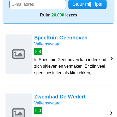
Ruim
26.000
lezers
Speeltuin Geenhoven
Valkenswaard
8,8
In Speeltuin Geenhoven kan ieder kind
zich uitleven en vermaken. Er zijn veel
speeltoestellen als klimrekken, .. »
Zwembad De Wedert
Valkenswaard
9,0