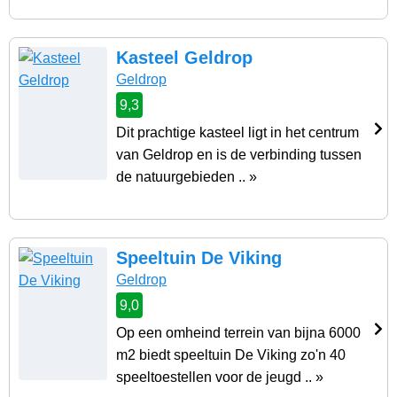
Kasteel Geldrop
Geldrop
9,3
Dit prachtige kasteel ligt in het centrum
van Geldrop en is de verbinding tussen
de natuurgebieden .. »
Speeltuin De Viking
Geldrop
9,0
Op een omheind terrein van bijna 6000
m2 biedt speeltuin De Viking zo'n 40
speeltoestellen voor de jeugd .. »