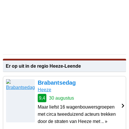
Er op uit in de regio Heeze-Leende
Brabantsedag
Heeze
9,4
30 augustus
Maar liefst 16 wagenbouwersgroepen
met circa tweeduizend acteurs trekken
door de straten van Heeze met .. »