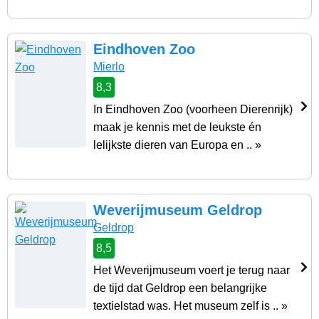
Eindhoven Zoo
Mierlo
8,3
In Eindhoven Zoo (voorheen Dierenrijk)
maak je kennis met de leukste én
lelijkste dieren van Europa en .. »
Weverijmuseum Geldrop
Geldrop
8,5
Het Weverijmuseum voert je terug naar
de tijd dat Geldrop een belangrijke
textielstad was. Het museum zelf is .. »